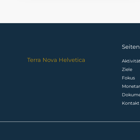
Seiten
Terra Nova Helvetica
Aktivitä
Ziele
Fokus
Moneta
Dokume
Kontakt