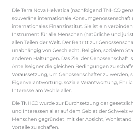
Die Terra Nova Helvetica (nachfolgend TNHCO genan
souveräne internationale Konsumgenossenschaft 
internationales Finanzinstitut. Sie ist ein verbinde
Instrument für alle Menschen (natürliche und juris
allen Teilen der Welt. Der Beitritt zur Genossenschaf
unabhängig von Geschlecht, Religion, sozialem St
anderen Haltungen. Das Ziel der Genossenschaft ist
Anteilseigner die gleichen Bedingungen zu schaff
Voraussetzung, um Genossenschafter zu werden, s
Eigenverantwortung, soziale Verantwortung, Ehrli
Interesse am Wohle aller.
Die TNHCO wurde zur Durchsetzung der gesetzlic
und Interessen aller auf dem Gebiet der Schweiz
Menschen gegründet, mit der Absicht, Wohlstand
Vorteile zu schaffen.