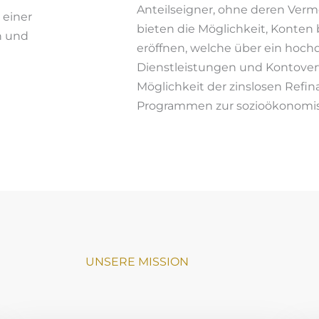
Anteilseigner, ohne deren Verm
 einer
bieten die Möglichkeit, Konten
n und
eröffnen, welche über ein hochqu
Dienstleistungen und Kontover
Möglichkeit der zinslosen Refi
Programmen zur sozioökonomis
UNSERE MISSION