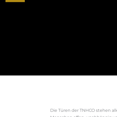
Die Türen der TNHCO stehen all