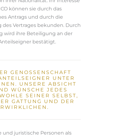
ihrer Nationalität. Ihr Interesse
HCO können sie durch das
es Antrags und durch die
 des Vertrages bekunden. Durch
g wird ihre Beteiligung an der
nteilseigner bestätigt.
ER GENOSSENSCHAFT
 ANTEILSEIGNER UNTER
INEN. UNSERE ABSICHT
 UND WÜNSCHE JEDES
WOHLE SEINER SELBST,
INER GATTUNG UND DER
ERWIRKLICHEN.
 und juristische Personen als