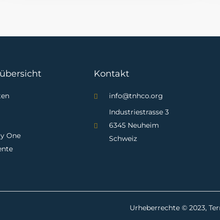
übersicht
Kontakt
ten
info@tnhco.org
Industriestrasse 3
6345 Neuheim
ry One
Schweiz
nte
Urheberrechte © 2023, Ter