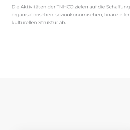
Die Aktivitäten der TNHCO zielen auf die Schaffung
organisatorischen, sozioökonomischen, finanzielle
kulturellen Struktur ab.