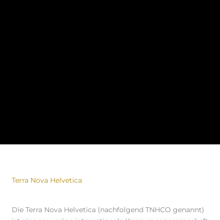
Terra Nova Helvetica
Die Terra Nova Helvetica (nachfolgend TNHCO genannt)